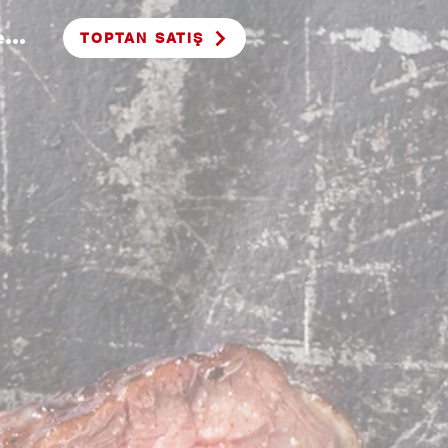
...
TOPTAN SATIŞ