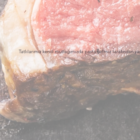
Tatlılarımız kendi mutfağımızda pasta şefimiz tarafından yap